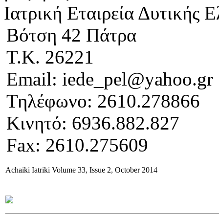
Ιατρική Εταιρεία Δυτικής 
Βότση 42 Πάτρα
Τ.Κ. 26221
Email: iede_pel@yahoo.gr
Τηλέφωνο: 2610.278866
Κινητό: 6936.882.827
Fax: 2610.275609
Αchaiki Iatriki Volume 33, Issue 2, October 2014