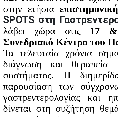
στην ετήσια
επιστημονικ
SPOTS στη Γαστρεντερο
λάβει χώρα στις
17 &
Συνεδριακό Κέντρο του Π
Τα τελευταία χρόνια σημα
διάγνωση και θεραπεία 
συστήματος. Η διημερίδ
παρουσίαση των σύγχρονω
γαστρεντερολογίας και ηπ
δίνεται στη συζήτηση θεμ