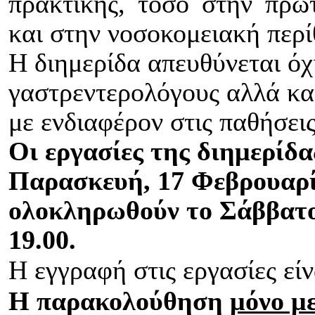
πρακτικής, τόσο στην πρω
και στην νοσοκομειακή περ
Η διημερίδα απευθύνεται όχ
γαστρεντερολόγους αλλά και
με ενδιαφέρον στις παθήσει
Οι
εργασίες της διημερίδα
Παρασκευή, 17 Φεβρουαρίο
ολοκληρωθούν το Σάββατο
19.00.
Η εγγραφή στις εργασίες εί
Η παρακολούθηση
μόνο μ