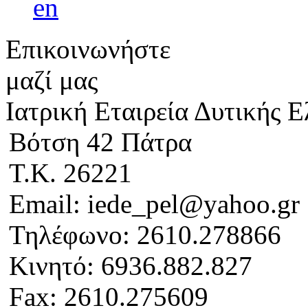
Επικοινωνήστε
μαζί μας
Ιατρική Εταιρεία Δυτικής 
Βότση 42 Πάτρα
Τ.Κ. 26221
Email: iede_pel@yahoo.gr
Τηλέφωνο: 2610.278866
Κινητό: 6936.882.827
Fax: 2610.275609