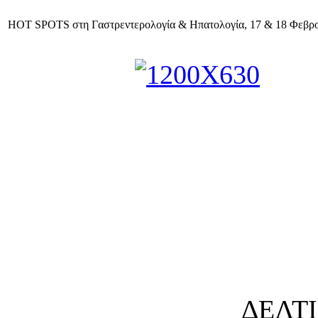
HOT SPOTS στη Γαστρεντερολογία & Ηπατολογία, 17 & 18 Φεβρο
ΔΕΛΤ