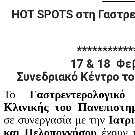
HOT SPOTS στη Γαστρε
***********
17 & 18 Φε
Συνεδριακό Κέντρο τ
Το
Γαστρεντερολογικ
Κλινικής του Πανεπιστη
σε συνεργασία με την
Ιατρ
και Πελοποννήσου
έχουν 